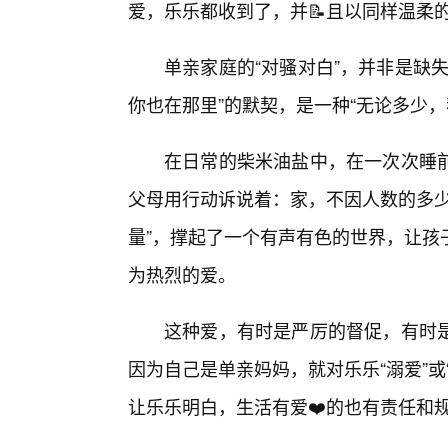
爱，乐乐都收到了，并📝且以同样温柔
单亲家庭的“对骚对白”，并非是缺
你也在那里”的默契，是一种“无论多少，
在日常的柴米油盐中，在一次次睡
父母用行动诉说着：家，不因人数的多少
量”，撑起了一个有声有色的世界，让孩
为热烈的爱。
这种爱，有时是严厉的督促，有时是
因为自己是单亲妈妈，就对乐乐“溺爱”
让乐乐明白，生活有爱❤️的也有责任和