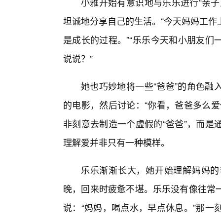
小雅开始有意识地与乐乐进行“亲子
坦诚地分享自己的生活。“今天妈妈工作
是成长的过程。”“乐乐今天和小朋友们
说说？”
她也巧妙地将一些“爸爸”的角色融
的电影，然后讨论：“你看，爸爸多么爱
非刻意去制造一个虚假的“爸爸”，而是
理解爱并非只有一种模样。
乐乐渐渐长大，她开始理解妈妈的
晚，回来时疲惫不堪。乐乐没有像往常
说：“妈妈，喝点水，早点休息。”那一