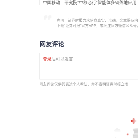
中国移动—研究院“中移必行”智能体多省落地应用
声明：证券时报力求信息真实、准确，文章提及内
下载“证券时报”官方APP，或关注官方微信公众
网友评论
登录
后可以发言
网友评论仅供其表达个人看法，并不表明证券时报立场