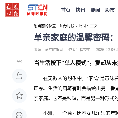
首页
快讯
要闻
股市
您当前的位置：
证券时报
>
公司
>
正文
单亲家庭的温馨密码：
来源：证券时报网
作者：程益中
2026-02-06 
当生活按下“单人模式”，爱却从未
点赞
在无数人的想象中，“家”总是意味
画卷。生活的画笔有时会描绘出另一番
亲家庭。它不是残缺，而是另一种形式
小雅，一个独力抚养女儿乐乐的年