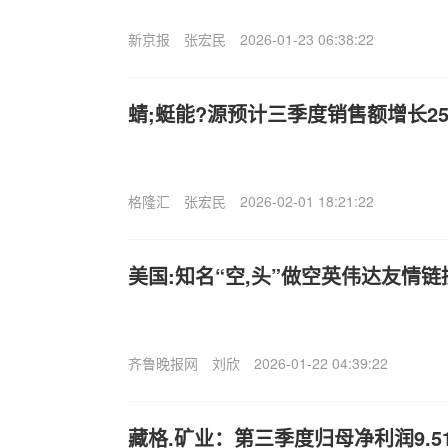
新京报
张宏民
2026-01-23 06:38:22
蜻;蜓能?源预计三季度销售额增长2
格隆汇
张宏民
2026-02-01 18:21:22
美国:知名“空,头”做空英伟达友情链
齐鲁晚报网
刘欣
2026-01-22 04:39:22
藏格.矿业：第三季度归母净利润9.5