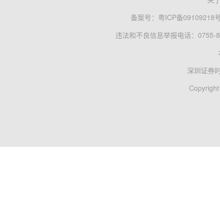
备案号：
粤ICP备09109218
违法和不良信息举报电话：0755-83
深圳证券
Copyright